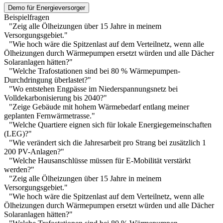
Demo für Energieversorger
Beispielfragen
"Zeig alle Ölheizungen über 15 Jahre in meinem
Versorgungsgebiet."
"Wie hoch wäre die Spitzenlast auf dem Verteilnetz, wenn alle
Ölheizungen durch Wärmepumpen ersetzt würden und alle Dächer
Solaranlagen hätten?"
"Welche Trafostationen sind bei 80 % Wärmepumpen-
Durchdringung überlastet?"
"Wo entstehen Engpässe im Niederspannungsnetz bei
Volldekarbonisierung bis 2040?"
"Zeige Gebäude mit hohem Wärmebedarf entlang meiner
geplanten Fernwärmetrasse."
"Welche Quartiere eignen sich für lokale Energiegemeinschaften
(LEG)?"
"Wie verändert sich die Jahresarbeit pro Strang bei zusätzlich 1
200 PV-Anlagen?"
"Welche Hausanschlüsse müssen für E-Mobilität verstärkt
werden?"
"Zeig alle Ölheizungen über 15 Jahre in meinem
Versorgungsgebiet."
"Wie hoch wäre die Spitzenlast auf dem Verteilnetz, wenn alle
Ölheizungen durch Wärmepumpen ersetzt würden und alle Dächer
Solaranlagen hätten?"