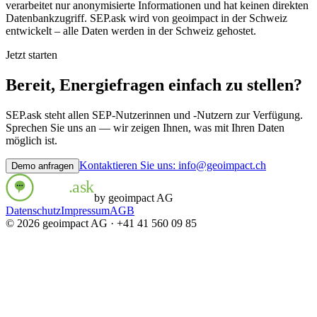
verarbeitet nur anonymisierte Informationen und hat keinen direkten
Datenbankzugriff. SEP.ask wird von geoimpact in der Schweiz
entwickelt – alle Daten werden in der Schweiz gehostet.
Jetzt starten
Bereit, Energiefragen einfach zu stellen?
SEP.ask steht allen SEP-Nutzerinnen und -Nutzern zur Verfügung.
Sprechen Sie uns an — wir zeigen Ihnen, was mit Ihren Daten
möglich ist.
Kontaktieren Sie uns: info@geoimpact.ch
Demo anfragen
SEP
.ask
®
by geoimpact AG
Datenschutz
Impressum
AGB
© 2026 geoimpact AG · +41 41 560 09 85