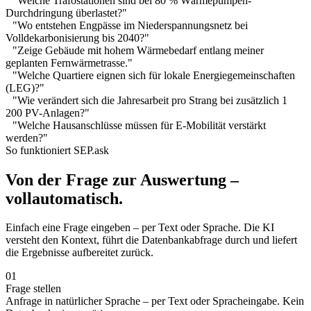
"Welche Trafostationen sind bei 80 % Wärmepumpen-
Durchdringung überlastet?"
"Wo entstehen Engpässe im Niederspannungsnetz bei
Volldekarbonisierung bis 2040?"
"Zeige Gebäude mit hohem Wärmebedarf entlang meiner
geplanten Fernwärmetrasse."
"Welche Quartiere eignen sich für lokale Energiegemeinschaften
(LEG)?"
"Wie verändert sich die Jahresarbeit pro Strang bei zusätzlich 1
200 PV-Anlagen?"
"Welche Hausanschlüsse müssen für E-Mobilität verstärkt
werden?"
So funktioniert SEP.ask
Von der Frage zur Auswertung –
vollautomatisch.
Einfach eine Frage eingeben – per Text oder Sprache. Die KI
versteht den Kontext, führt die Datenbankabfrage durch und liefert
die Ergebnisse aufbereitet zurück.
01
Frage stellen
Anfrage in natürlicher Sprache – per Text oder Spracheingabe. Kein