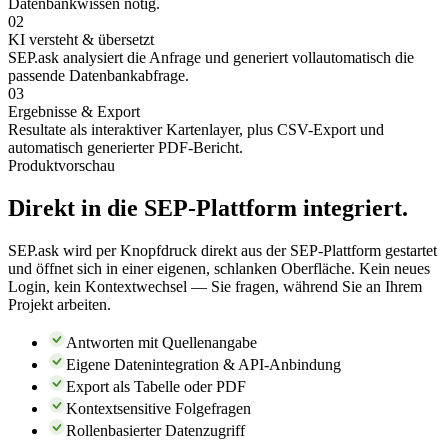
Datenbankwissen nötig.
02
KI versteht & übersetzt
SEP.ask analysiert die Anfrage und generiert vollautomatisch die
passende Datenbankabfrage.
03
Ergebnisse & Export
Resultate als interaktiver Kartenlayer, plus CSV-Export und
automatisch generierter PDF-Bericht.
Produktvorschau
Direkt in die SEP-Plattform integriert.
SEP.ask wird per Knopfdruck direkt aus der SEP-Plattform gestartet
und öffnet sich in einer eigenen, schlanken Oberfläche. Kein neues
Login, kein Kontextwechsel — Sie fragen, während Sie an Ihrem
Projekt arbeiten.
Antworten mit Quellenangabe
Eigene Datenintegration & API-Anbindung
Export als Tabelle oder PDF
Kontextsensitive Folgefragen
Rollenbasierter Datenzugriff