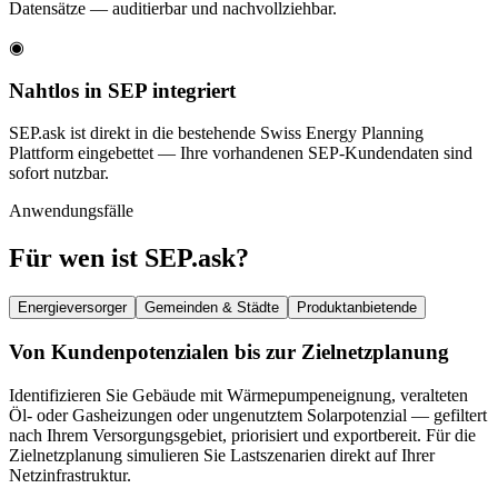
Datensätze — auditierbar und nachvollziehbar.
◉
Nahtlos in SEP integriert
SEP.ask ist direkt in die bestehende Swiss Energy Planning
Plattform eingebettet — Ihre vorhandenen SEP-Kundendaten sind
sofort nutzbar.
Anwendungsfälle
Für wen ist
SEP.ask?
Energieversorger
Gemeinden & Städte
Produktanbietende
Von Kundenpotenzialen bis zur Zielnetzplanung
Identifizieren Sie Gebäude mit Wärmepumpeneignung, veralteten
Öl- oder Gasheizungen oder ungenutztem Solarpotenzial — gefiltert
nach Ihrem Versorgungsgebiet, priorisiert und exportbereit. Für die
Zielnetzplanung simulieren Sie Lastszenarien direkt auf Ihrer
Netzinfrastruktur.